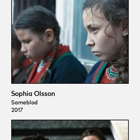
Sophia Olsson
Sameblod
2017