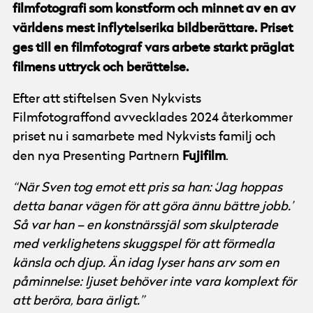
filmfotografi som konstform och minnet av en av
världens mest inflytelserika bildberättare. Priset
ges till en filmfotograf vars arbete starkt präglat
filmens uttryck och berättelse.
Efter att stiftelsen Sven Nykvists
Filmfotograffond avvecklades 2024 återkommer
priset nu i samarbete med Nykvists familj och
Fujifilm
den nya Presenting Partnern
.
“När Sven tog emot ett pris sa han: ‘Jag hoppas
detta banar vägen för att göra ännu bättre jobb.’
Så var han – en konstnärssjäl som skulpterade
med verklighetens skuggspel för att förmedla
känsla och djup. Än idag lyser hans arv som en
påminnelse: ljuset behöver inte vara komplext för
att beröra, bara ärligt.”