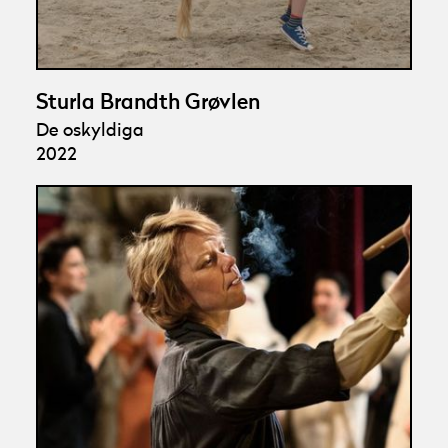
Sturla Brandth Grøvlen
De oskyldiga
2022