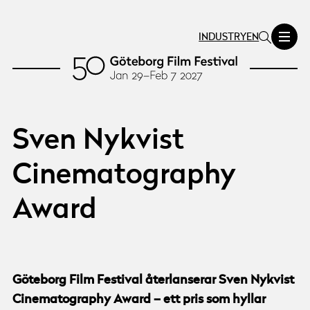
INDUSTRY
EN
Sven Nykvist
Cinematography
Award
Göteborg Film Festival återlanserar Sven Nykvist
Cinematography Award – ett pris som hyllar