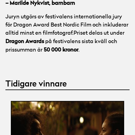
– Marilde Nykvist, barnbarn
Juryn utgörs av festivalens internationella jury
för Dragon Award Best Nordic Film och inkluderar
alltid minst en filmfotograf.Priset delas ut under
Dragon Awards
på festivalens sista kväll och
50 000 kronor
prissumman är
.
Tidigare vinnare