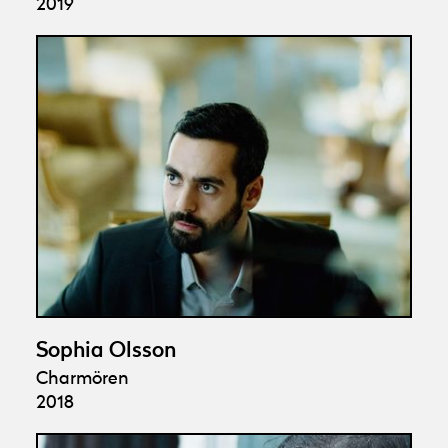
2019
Sophia Olsson
Charmören
2018