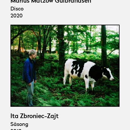
Marius Matzow Gulbrandsen
Disco
2020
Ita Zbroniec-Zajt
Säsong