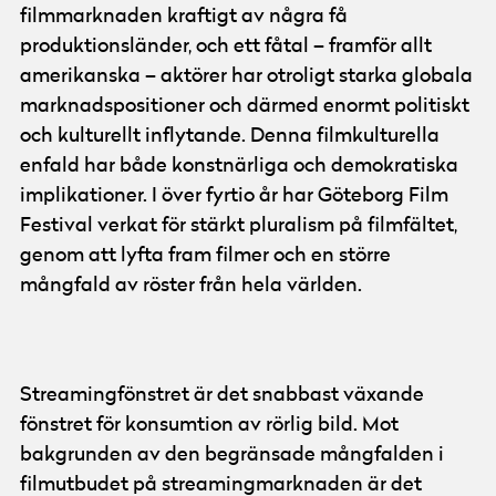
filmmarknaden kraftigt av några få
produktionsländer, och ett fåtal – framför allt
amerikanska – aktörer har otroligt starka globala
marknadspositioner och därmed enormt politiskt
och kulturellt inflytande. Denna filmkulturella
enfald har både konstnärliga och demokratiska
implikationer. I över fyrtio år har Göteborg Film
Festival verkat för stärkt pluralism på filmfältet,
genom att lyfta fram filmer och en större
mångfald av röster från hela världen.
© Göteborg Film Festival
Streamingfönstret är det snabbast växande
fönstret för konsumtion av rörlig bild. Mot
bakgrunden av den begränsade mångfalden i
filmutbudet på streamingmarknaden är det