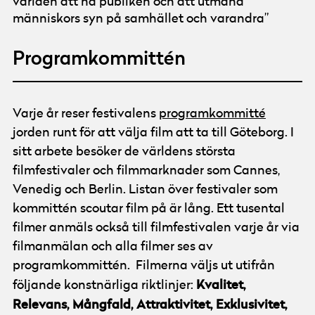
världen att nå publiken och att utmana
människors syn på samhället och varandra”
Programkommittén
Varje år reser festivalens
programkommitté
jorden runt för att välja film att ta till Göteborg. I
sitt arbete besöker de världens största
filmfestivaler och filmmarknader som Cannes,
Venedig och Berlin. Listan över festivaler som
kommittén scoutar film på är lång. Ett tusental
filmer anmäls också till filmfestivalen varje år via
filmanmälan och alla filmer ses av
programkommittén. Filmerna väljs ut utifrån
Kvalitet,
följande konstnärliga riktlinjer:
Relevans, Mångfald, Attraktivitet, Exklusivitet,