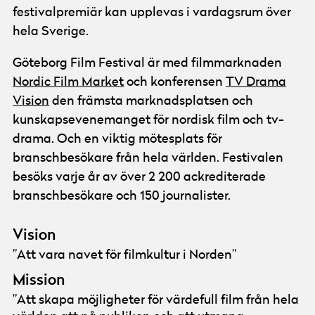
festivalpremiär kan upplevas i vardagsrum över
hela Sverige.
Göteborg Film Festival är med filmmarknaden
Nordic Film Market
och konferensen
TV Drama
Vision
den främsta marknadsplatsen och
kunskapsevenemanget för nordisk film och tv-
drama. Och en viktig mötesplats för
branschbesökare från hela världen. Festivalen
besöks varje år av över 2 200 ackrediterade
branschbesökare och 150 journalister.
Vision
”Att vara navet för filmkultur i Norden”
Mission
”Att skapa möjligheter för värdefull film från hela