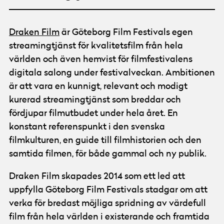
Draken Film
är Göteborg Film Festivals egen
streamingtjänst för kvalitetsfilm från hela
världen och även hemvist för filmfestivalens
digitala salong under festivalveckan. Ambitionen
är att vara en kunnigt, relevant och modigt
kurerad streamingtjänst som breddar och
fördjupar filmutbudet under hela året. En
konstant referenspunkt i den svenska
filmkulturen, en guide till filmhistorien och den
samtida filmen, för både gammal och ny publik.
Draken Film skapades 2014 som ett led att
uppfylla Göteborg Film Festivals stadgar om att
verka för bredast möjliga spridning av värdefull
film från hela världen i existerande och framtida