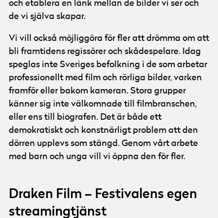
och etablera en länk mellan de bilder vi ser och
de vi själva skapar.
Vi vill också möjliggöra för fler att drömma om att
bli framtidens regissörer och skådespelare. Idag
speglas inte Sveriges befolkning i de som arbetar
professionellt med film och rörliga bilder, varken
framför eller bakom kameran. Stora grupper
känner sig inte välkomnade till filmbranschen,
eller ens till biografen. Det är både ett
demokratiskt och konstnärligt problem att den
dörren upplevs som stängd. Genom vårt arbete
med barn och unga vill vi öppna den för fler.
Draken Film – Festivalens egen
streamingtjänst