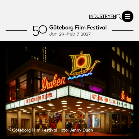
INDUSTRY
EN
© Göteborg Film Festival
Foto:
Jenny Duan