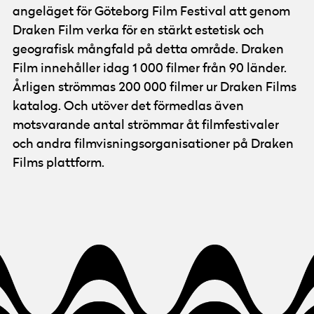
angeläget för Göteborg Film Festival att genom
Draken Film verka för en stärkt estetisk och
geografisk mångfald på detta område. Draken
Film innehåller idag 1 000 filmer från 90 länder.
Årligen strömmas 200 000 filmer ur Draken Films
katalog. Och utöver det förmedlas även
motsvarande antal strömmar åt filmfestivaler
och andra filmvisningsorganisationer på Draken
Films plattform.