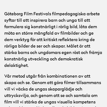
Göteborg Film Festivals filmpedagogiska arbete
syftar till att inspirera barn och unga till att
formulera sig konstnärligt i rörlig bild, låta dem
möta en större mångfald av filmbilder och ge
dem verktyg för att kritiskt reflektera kring de
rörliga bilder de ser och skapar. Målet är att
stärka barns och ungdomars egen röst och främja
konstnärlig utveckling och demokratisk
delaktighet.
Vår metod utgår från kombinationen av att
skapa och se. Genom att göra filmer tillsammans
vill vi väcka de ungas skaparglädje och
uttrycksvilja, och genom att se och samtala om
film vill vi stärka de ungas visuella kompetens