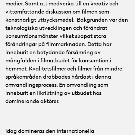
medier. Samt att medverka till en kreativ och
vittomfattande diskussion om filmen som
konstnärligt uttrycksmedel. Bakgrunden var den
teknologiska utvecklingen och förändrat
konsumtionsmönster, vilket skapat stora
förändringar på filmmarknaden. Detta har
inneburit en betydande försämring av
mångfalden i filmutbudet för konsumtion i
hemmet. Kvalitetsfilmer och filmer från mindre
språkområden drabbades hårdast i denna
omvandlingsprocess. En omvandling som
inneburit en likriktning av utbudet hos
dominerande aktörer.
Idag domineras den internationella