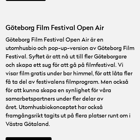
Open Air
© Göteborg Film Festival
Foto:
Ola Kjelbye
Göteborg Film Festival Open Air
Göteborg Film Festival Open Air är en
utomhusbio och pop-up-version av Göteborg Film
Festival. Syftet är att nå ut till fler Göteborgare
och skapa ett sug för att gå på filmfestival. Vi
visar film gratis under bar himmel, för att låta fler
få ta del av festivalens filmprogram. Men också
för att kunna skapa en synlighet för våra
samarbetspartners under fler delar av
året. Utomhusbiokonceptet har också
framgångsrikt tagits ut på flera platser runt om i
Västra Götaland.