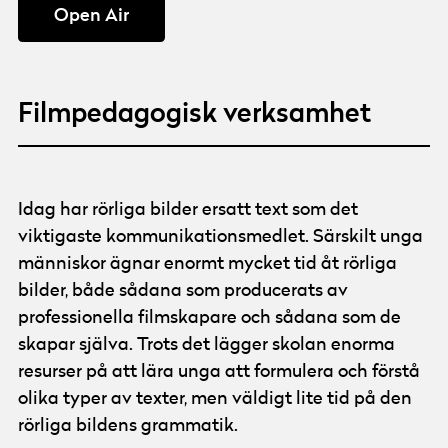
Open Air
Filmpedagogisk verksamhet
© Göteborg Film Festival
Foto:
Ola Kjelbye
Idag har rörliga bilder ersatt text som det
viktigaste kommunikationsmedlet. Särskilt unga
människor ägnar enormt mycket tid åt rörliga
bilder, både sådana som producerats av
professionella filmskapare och sådana som de
skapar själva. Trots det lägger skolan enorma
resurser på att lära unga att formulera och förstå
olika typer av texter, men väldigt lite tid på den
rörliga bildens grammatik.