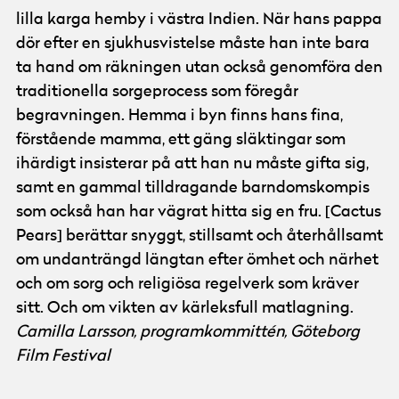
lilla karga hemby i västra Indien. När hans pappa
dör efter en sjukhusvistelse måste han inte bara
ta hand om räkningen utan också genomföra den
traditionella sorgeprocess som föregår
begravningen. Hemma i byn finns hans fina,
förstående mamma, ett gäng släktingar som
ihärdigt insisterar på att han nu måste gifta sig,
samt en gammal tilldragande barndomskompis
som också han har vägrat hitta sig en fru. [Cactus
Pears] berättar snyggt, stillsamt och återhållsamt
om undanträngd längtan efter ömhet och närhet
och om sorg och religiösa regelverk som kräver
sitt. Och om vikten av kärleksfull matlagning.
Camilla Larsson, programkommittén, Göteborg
Film Festival