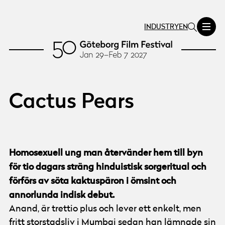
INDUSTRY
EN
Cactus Pears
Homosexuell ung man återvänder hem till byn
för tio dagars sträng hinduistisk sorgeritual och
förförs av söta kaktuspäron i ömsint och
annorlunda indisk debut.
Anand, är trettio plus och lever ett enkelt, men
fritt storstadsliv i Mumbai sedan han lämnade sin