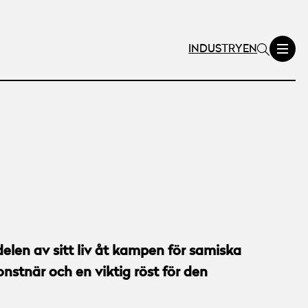
INDUSTRY
EN
len av sitt liv åt kampen för samiska
nstnär och en viktig röst för den