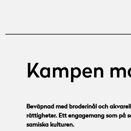
Kampen mo
Beväpnad med broderinål och akvarellp
rättigheter. Ett engagemang som på sen
samiska kulturen.