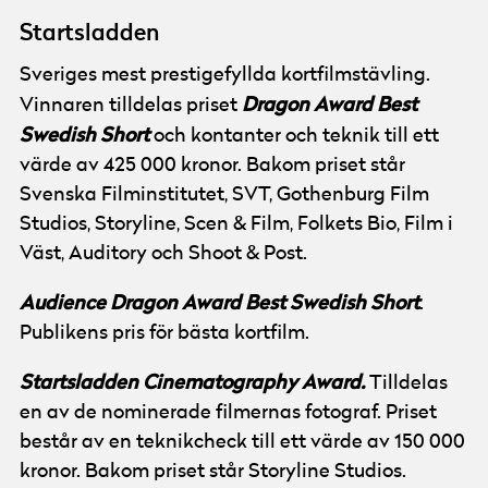
Startsladden
Sveriges mest prestigefyllda kortfilmstävling.
Dragon Award Best
Vinnaren tilldelas priset
Swedish Short
och kontanter och teknik till ett
värde av 425 000 kronor. Bakom priset står
Svenska Filminstitutet, SVT, Gothenburg Film
Studios, Storyline, Scen & Film, Folkets Bio, Film i
Väst, Auditory och Shoot & Post.
Audience Dragon Award Best Swedish Short
.
Publikens pris för bästa kortfilm.
Startsladden Cinematography Award.
Tilldelas
en av de nominerade filmernas fotograf. Priset
består av en teknikcheck till ett värde av 150 000
kronor. Bakom priset står Storyline Studios.