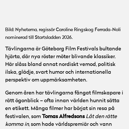
Bild: Nyheterna, regissör Caroline Ringskog Ferrada-Noli
nominerad till Startsladden 2026.
Tävlingarna är Göteborg Film Festivals bultande
hjärta, där nya röster möter blivande klassiker.
Här slåss bland annat nordiskt vemod, politisk
ilska, glädje, svart humor och internationella
perspektiv om uppmärksamheten.
Genom åren har tävlingarna fångat filmskapare i
rätt ögonblick – ofta innan världen hunnit sätta
en etikett. Många filmer har börjat sin resa på
Tomas Alfredsons
festivalen, som
Låt den rätte
komma in
, som hade världspremiär och vann