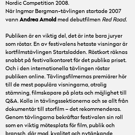
Nordic Competition 2008.
När Ingmar Bergman-tävlingen startade 2007
Andrea Arnold
vann
med debutfilmen
Red Road.
Publiken är en viktig del, det är inte bara juryer
som röstar. En av festivalens hetaste visningar är
kortfilmstävlingen Startsladden. Röstkort räknas
snabbt på festivalkontoret för det publika priset.
Och i den internationella tävlingen röstar
publiken online. Tävlingsfilmernas premiärer hör
till de mest populära visningarna, otrolig
stämning, filmskapare på plats och möjlighet till
Q&A. Kolla in tävlingssektionerna och se allt från
dokumentär till storfilm – det rekommenderas.
Genom tävlingarna bekräftar festivalen sin roll
som en viktig mötesplats för film, publik och
bransch, där mod, kvalitet och nytänkande