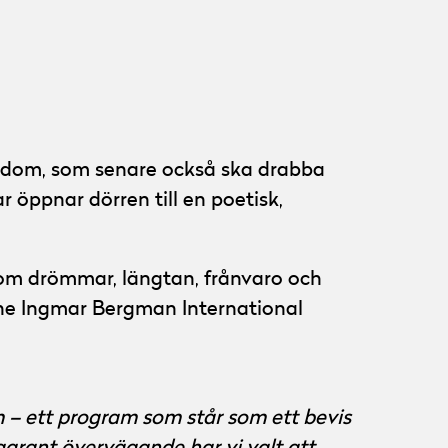
ukdom, som senare också ska drabba
 öppnar dörren till en poetisk,
 om drömmar, längtan, frånvaro och
The Ingmar Bergman International
 – ett program som står som ett bevis