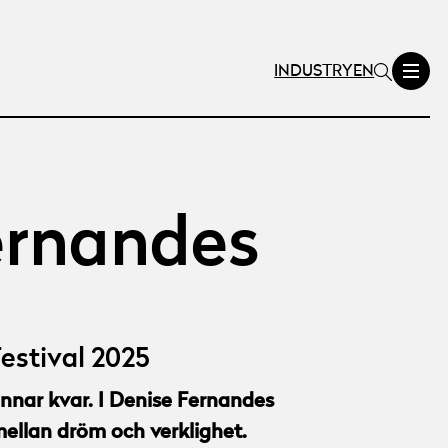
INDUSTRY
EN
ernandes
estival 2025
nnar kvar. I Denise Fernandes
 mellan dröm och verklighet.