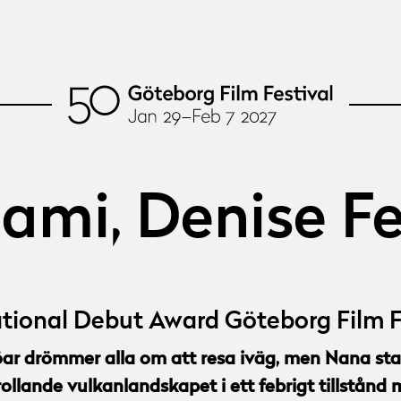
nami, Denise F
tional Debut Award Göteborg Film F
ar drömmer alla om att resa iväg, men Nana sta
trollande vulkanlandskapet i ett febrigt tillstånd