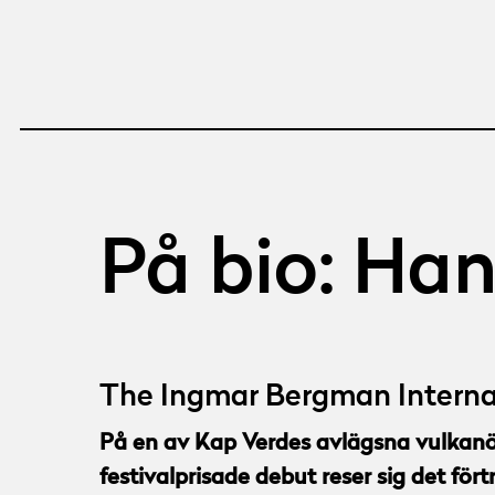
På bio: Ha
The Ingmar Bergman Interna
På en av Kap Verdes avlägsna vulkanö
festivalprisade debut reser sig det för