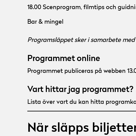
18.00 Scenprogram, filmtips och guidn
Bar & mingel
Programsläppet sker i samarbete med
Programmet online
Programmet publiceras på webben 13.0
Vart hittar jag programmet?
Lista över vart du kan hitta programka
När släpps biljette