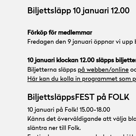
Biljettsläpp 10 januari 12.00
Förköp för medlemmar
Fredagen den 9 januari öppnar vi upp 
10 januari klockan 12.00 släpps biljett
Biljetterna släpps
på webben/online
oc
Här kan du kolla in programmet som pu
BiljettsläppsFEST på FOLK
10 januari på Folk! 15.00-18.00
Känns det överväldigande att välja blan
släntra ner till Folk.