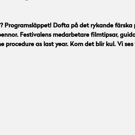
r? Programsläppet! Dofta på det rykande färska 
pennor. Festivalens medarbetare filmtipsar, gui
 procedure as last year. Kom det blir kul. Vi ses