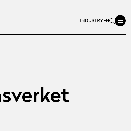
INDUSTRY
EN
sverket