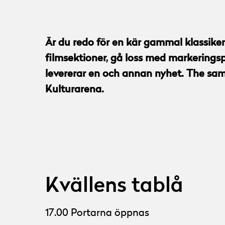
Är du redo för en kär gammal klassike
filmsektioner, gå loss med markerings
levererar en och annan nyhet. The same
Kulturarena.
Kvällens tablå
17.00 Portarna öppnas