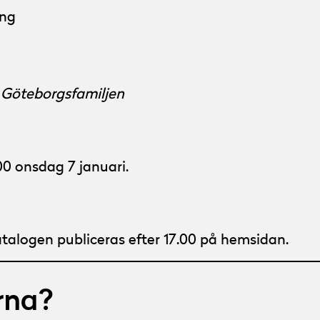
ing
 Göteborgsfamiljen
0 onsdag 7 januari.
talogen publiceras efter 17.00 på hemsidan.
rna?