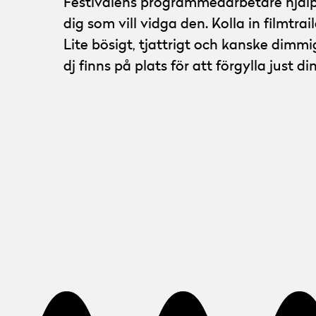
Festivalens programmedarbetare hjälper
dig som vill vidga den. Kolla in filmtrai
Lite bösigt, tjattrigt och kanske dimmi
dj finns på plats för att förgylla just di