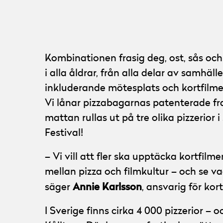
Kombinationen frasig deg, ost, sås och 
i alla åldrar, från alla delar av samhälle
inkluderande mötesplats och kortfilme
Vi lånar pizzabagarnas patenterade fras
mattan rullas ut på tre olika pizzerior
Festival!
– Vi vill att fler ska upptäcka kortfilm
mellan pizza och filmkultur – och se va
Annie Karlsson
säger
, ansvarig för ko
I Sverige finns cirka 4 000 pizzerior –