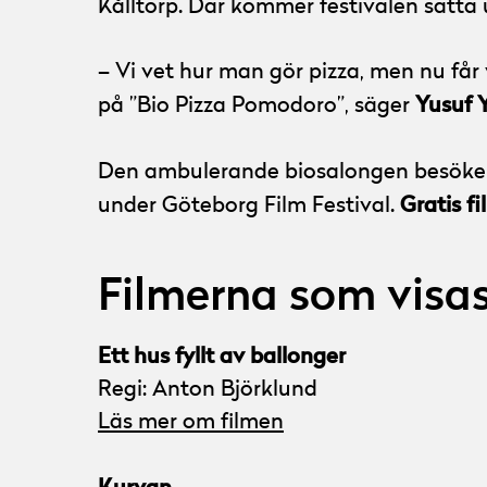
Kålltorp. Där kommer festivalen sätta 
– Vi vet hur man gör pizza, men nu får
Yusuf Y
på ”Bio Pizza Pomodoro”, säger
Den ambulerande biosalongen besök
Gratis fi
under Göteborg Film Festival.
Filmerna som visa
Ett hus fyllt av ballonger
Regi: Anton Björklund
Läs mer om filmen