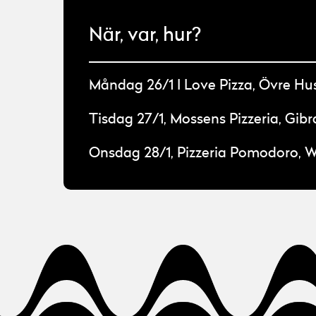
När, var, hur?
Måndag 26/1 I Love Pizza, Övre Hu
Tisdag 27/1, Mossens Pizzeria, Gibr
Onsdag 28/1, Pizzeria Pomodoro, W