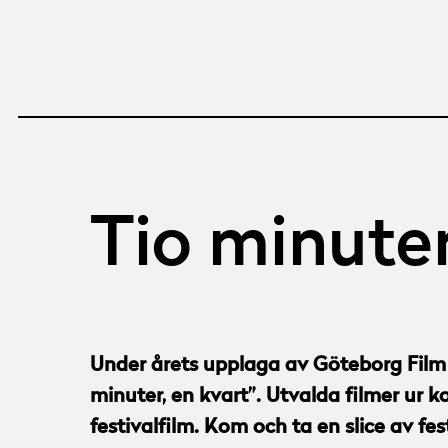
Tio minuter
Under årets upplaga av Göteborg Film F
minuter, en kvart”. Utvalda filmer ur 
festivalfilm. Kom och ta en slice av fes