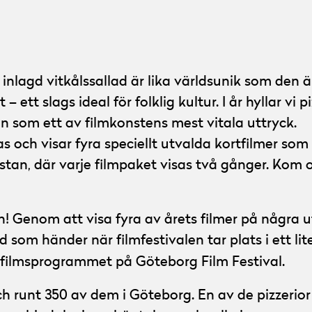
inlagd vitkålssallad är lika världsunik som den 
t – ett slags ideal för folklig kultur. I år hyllar v
n som ett av filmkonstens mest vitala uttryck.
 och visar fyra speciellt utvalda kortfilmer som
 i stan, där varje filmpaket visas två gånger. Kom
en! Genom att visa fyra av årets filmer på några u
d som händer när filmfestivalen tar plats i ett li
rtfilmsprogrammet på Göteborg Film Festival.
 och runt 350 av dem i Göteborg. En av de pizzeri