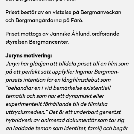
Priset består av en vistelse på Bergmanveckan
och Bergmangårdarna på Fårö.
Priset mottogs av Jannike Åhlund, ordförande
styrelsen Bergmancenter.
Juryns motivering:
Juryn har glädjen att tilldela priset till en film som
på ett perfekt sätt uppfyller Ingmar Bergman-
prisets intention för en långfilmsdebut som
”behandlar en i vid bemärkelse existentiell
tematik och som har ett dynamiskt eller
experimentellt förhållande till de filmiska
uttrycksmedlen.” Det är ett underbart generöst
hybridverk av animerad dokumentär som tar sig
an laddade teman som identitet, familj och begär