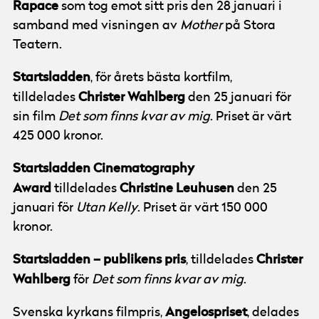
Rapace
som tog emot sitt pris den 28 januari i
samband med visningen av
Mother
på Stora
Teatern.
Startsladden
, för årets bästa kortfilm,
Christer Wahlberg
tilldelades
den 25 januari för
sin film
Det som finns kvar av mig
. Priset är värt
425 000 kronor.
Startsladden Cinematography
Award
Christine Leuhusen
tilldelades
den 25
januari för
Utan Kelly
. Priset är värt 150 000
kronor.
Startsladden – publikens pris
Christer
, tilldelades
Wahlberg
för
Det som finns kvar av mig
.
Angelospriset
Svenska kyrkans filmpris,
, delades