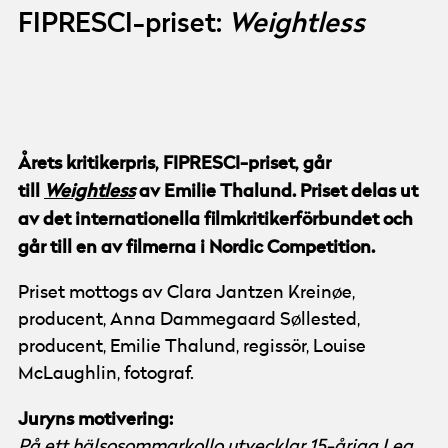
FIPRESCI-priset:
Weightless
© Göteborg Film Festival
Årets kritikerpris, FIPRESCI-priset, går
till
Weightless
av Emilie Thalund. Priset delas ut
av det internationella filmkritikerförbundet och
går till en av filmerna i Nordic Competition.
Priset mottogs av Clara Jantzen Kreinøe,
producent, Anna Dammegaard Søllested,
producent, Emilie Thalund, regissör, Louise
McLaughlin, fotograf.
Juryns motivering:
På ett hälsosommarkollo utvecklar 15-åriga Lea