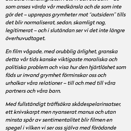
som anses värda vår medkänsla och de som inte
gör det – upprepas grymheter mot “outsidern” tills
det blir normaliserat, sedan, skamligt nog,
legitimerat – och i slutändan ser vi det inte längre
överhuvudtaget.
En film vågade, med orubblig ärlighet, granska
detta vår tids kanske viktigaste moraliska och
politiska problem och visa hur den hjärtlöshet som
föds ur invand grymhet förminskar oss och
urholkar våra relationer – till och med till våra
partners och våra barn.
Med fullständigt träffsäkra skådespelarinsatser,
ett knivskarpt men nyanserat manus och utan
minsta spår av sentimentalitet blir filmen en
spegel i vilken vi ser oss själva med förödande