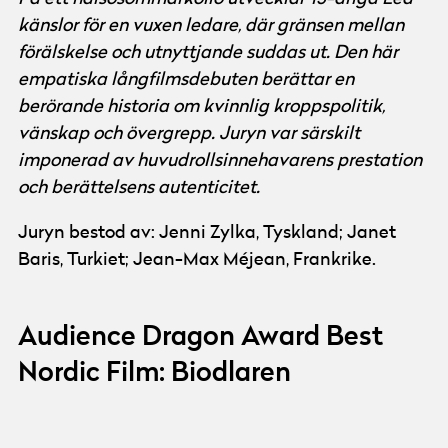
känslor för en vuxen ledare, där gränsen mellan
förälskelse och utnyttjande suddas ut. Den här
empatiska långfilmsdebuten berättar en
berörande historia om kvinnlig kroppspolitik,
vänskap och övergrepp. Juryn var särskilt
imponerad av huvudrollsinnehavarens prestation
och berättelsens autenticitet.
Juryn bestod av: Jenni Zylka, Tyskland; Janet
Baris, Turkiet; Jean-Max Méjean, Frankrike.
Audience Dragon Award Best
Nordic Film: Biodlaren
© Göteborg Film Festival