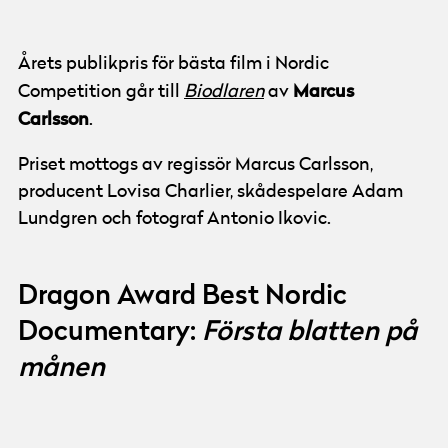
Årets publikpris för bästa film i Nordic
Marcus
Competition går till
Biodlaren
av
Carlsson
.
Priset mottogs av regissör Marcus Carlsson,
producent Lovisa Charlier, skådespelare Adam
Lundgren och fotograf Antonio Ikovic.
Dragon Award Best Nordic
Documentary:
Första blatten på
månen
© Göteborg Film Festival