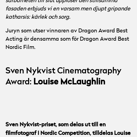
sårbarheten till slut upplöser den stillsamma
fasaden erbjuds vi en varsam men djupt gripande
katharsis: kärlek och sorg.
Juryn som utser vinnaren av Dragon Award Best
Acting är densamma som för Dragon Award Best
Nordic Film.
Sven Nykvist Cinematography
Award:
Louise McLaughlin
© Göteborg Film Festival
Sven Nykvist-priset, som delas ut till en
filmfotograf i Nordic Competition, tilldelas Louise