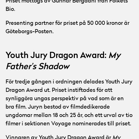
Priset mottogs av Gunnar Bergdahl från Folkets
Bio.
Presenting partner för priset på 50 000 kronor är
Göteborgs-Posten.
Youth Jury Dragon Award:
My
Father’s Shadow
För tredje gången i ordningen delades Youth Jury
Dragon Award ut. Priset instiftades för att
synliggöra ungas perspektiv på vad som är en
bra film. Juryn bestod av filmdedikerade
ungdomar mellan 18 och 25 år, och ett urval av tio
filmer i sektionen Voyage nominerades till priset.
Vinnaren av Youth Jury Dragon Award är
My