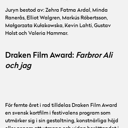
Juryn bestod av: Zehra Fatma Ardal, Minda
Ranerås, Elliot Walgren, Markús Róbertsson,
Małgorzata Kułakowska, Kevin Lahti, Gustav
Holst och Valeria Hammar.
Draken Film Award:
Farbror Ali
och jag
© Göteborg Film Festival
För femte året i rad tilldelas Draken Film Award
en svensk kortfilm i festivalens program som
utmärker sig i sin gestaltning, konstnärliga höjd