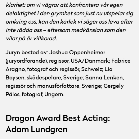
klarhet: om vi vägrar att konfrontera vår egen
delaktighet i den grymhet som just nu utspelar sig
omkring oss, kan den kärlek vi säger oss leva efter
inte rädda oss – eftersom medkänslan som den
vilar på är villkorad.
Juryn bestod av: Joshua Oppenheimer
(juryordförande), regissör, USA/Danmark; Fabrice
Aragno, fotograf och regissör, Schweiz; Lia
Boysen, skådespelare, Sverige; Sanna Lenken,
regissör och manusförfattare, Sverige; Gergely
Pálos, fotograf, Ungern.
Dragon Award Best Acting:
Adam Lundgren