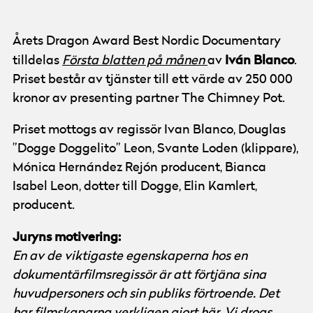
Årets Dragon Award Best Nordic Documentary
Iván Blanco
tilldelas
Första blatten på månen
av
.
Priset består av tjänster till ett värde av 250 000
kronor av presenting partner The Chimney Pot.
Priset mottogs av regissör Ivan Blanco, Douglas
”Dogge Doggelito” Leon, Svante Loden (klippare),
Mónica Hernández Rejón producent, Bianca
Isabel Leon, dotter till Dogge, Elin Kamlert,
producent.
Juryns motivering:
En av de viktigaste egenskaperna hos en
dokumentärfilmsregissör är att förtjäna sina
huvudpersoners och sin publiks förtroende. Det