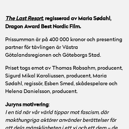
The Last Resort
,
regisserad av Maria Sødahl,
Dragon Award Best Nordic Film.
Prissumman är på 400 000 kronor och presenting
partner för tävlingen är Västra
Götalandsregionen och Göteborgs Stad.
Priset togs emot av Thomas Robsahm, producent,
Sigurd Mikal Karoliussen, producent, Maria
Sødahl, regissör, Esben Smed, skådespelare och
Helena Danielsson, producent.
Juryns motivering
:
I en tid när vår värld tippar mot fascism, där
makthungriga aktörer använder berättelser för
att dela mänskligheten i ett vi och ett dem – de