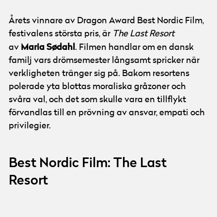
Årets vinnare av Dragon Award Best Nordic Film,
festivalens största pris, är
The Last Resort
Maria Sødahl
av
. Filmen handlar om en dansk
familj vars drömsemester långsamt spricker när
verkligheten tränger sig på. Bakom resortens
polerade yta blottas moraliska gråzoner och
svåra val, och det som skulle vara en tillflykt
förvandlas till en prövning av ansvar, empati och
privilegier.
Best Nordic Film: The Last
Resort
© Göteborg Film Festival