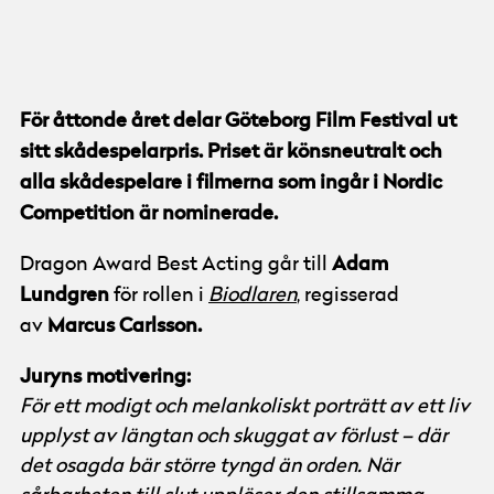
© Göteborg Film Festival
För åttonde året delar Göteborg Film Festival ut
sitt skådespelarpris. Priset är könsneutralt och
alla skådespelare i filmerna som ingår i Nordic
Competition är nominerade.
Adam
Dragon Award Best Acting går till
Lundgren
för rollen i
Biodlaren
, regisserad
Marcus Carlsson.
av
Juryns motivering:
För ett modigt och melankoliskt porträtt av ett liv
upplyst av längtan och skuggat av förlust – där
det osagda bär större tyngd än orden. När