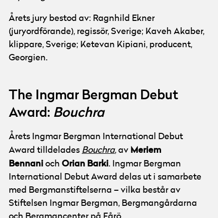
Årets jury bestod av: Ragnhild Ekner
(juryordförande), regissör, Sverige; Kaveh Akaber,
klippare, Sverige; Ketevan Kipiani, producent,
Georgien.
The Ingmar Bergman Debut
Award:
Bouchra
Årets Ingmar Bergman International Debut
Meriem
Award tilldelades
Bouchra
, av
Bennani
Orian Barki
och
. Ingmar Bergman
International Debut Award delas ut i samarbete
med Bergmanstiftelserna – vilka består av
Stiftelsen Ingmar Bergman, Bergmangårdarna
och Bergmancenter på Fårö.