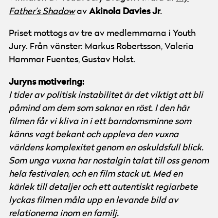
Akinola Davies Jr
Father’s Shadow
av
.
Priset mottogs av tre av medlemmarna i Youth
Jury. Från vänster: Markus Robertsson, Valeria
Hammar Fuentes, Gustav Holst.
Juryns motivering:
I tider av politisk instabilitet är det viktigt att bli
påmind om dem som saknar en röst. I den här
filmen får vi kliva in i ett barndomsminne som
känns vagt bekant och uppleva den vuxna
världens komplexitet genom en oskuldsfull blick.
Som unga vuxna har nostalgin talat till oss genom
hela festivalen, och en film stack ut. Med en
kärlek till detaljer och ett autentiskt regiarbete
lyckas filmen måla upp en levande bild av
relationerna inom en familj.