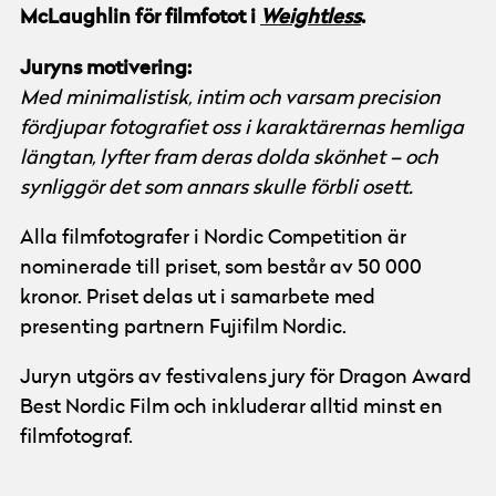
McLaughlin för filmfotot i
Weightless
.
Juryns motivering:
Med minimalistisk, intim och varsam precision
fördjupar fotografiet oss i karaktärernas hemliga
längtan, lyfter fram deras dolda skönhet – och
synliggör det som annars skulle förbli osett.
Alla filmfotografer i Nordic Competition är
nominerade till priset, som består av 50 000
kronor. Priset delas ut i samarbete med
presenting partnern Fujifilm Nordic.
Juryn utgörs av festivalens jury för Dragon Award
Best Nordic Film och inkluderar alltid minst en
filmfotograf.