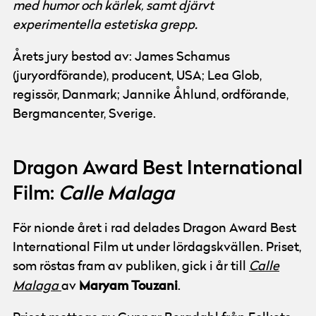
med humor och kärlek, samt djärvt
experimentella estetiska grepp.
Årets jury bestod av: James Schamus
(juryordförande), producent, USA; Lea Glob,
regissör, Danmark; Jannike Åhlund, ordförande,
Bergmancenter, Sverige.
Dragon Award Best International
Film:
Calle Malaga
För nionde året i rad delades Dragon Award Best
International Film ut under lördagskvällen. Priset,
som röstas fram av publiken, gick i år till
Calle
Maryam Touzani
Malaga
av
.