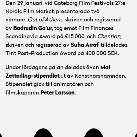
Den 29 januari, vid Göteborg Film Festivals 27:e
Nordic Film Market, presenterade två
vinnare:
Out of Athens
, skriven och regisserad
Badrudin Ga’ur
av
, tog emot Film Finances
Scandinavia Award på €15,000, och
Chentian
,
Suha Arraf
skriven och regisserad av
, tilldelades
Tint Post-Production Award på 400 000 SEK.
Mai
Under lördagens galan delades även
Zetterling-stipendiet
ut av Konstnärsnämnden.
Stipendiet gick till animatören och
Peter Larsson
filmskaparen
.