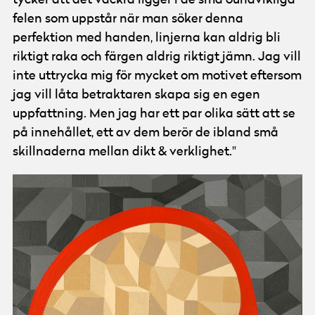
felen som uppstår när man söker denna
perfektion med handen, linjerna kan aldrig bli
riktigt raka och färgen aldrig riktigt jämn. Jag vill
inte uttrycka mig för mycket om motivet eftersom
jag vill låta betraktaren skapa sig en egen
uppfattning. Men jag har ett par olika sätt att se
på innehållet, ett av dem berör de ibland små
skillnaderna mellan dikt & verklighet."