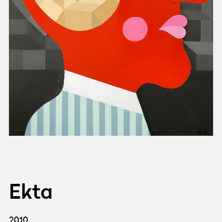
Ekta
2010