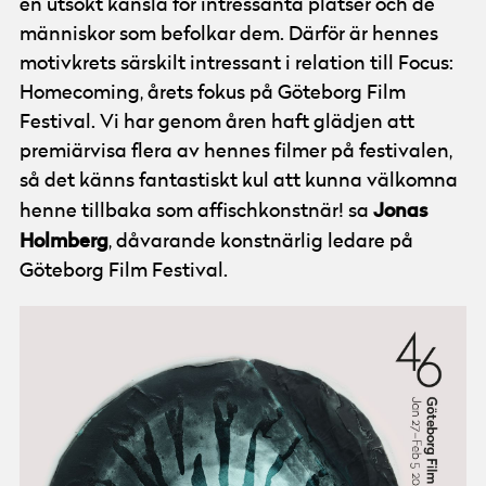
en utsökt känsla för intressanta platser och de
människor som befolkar dem. Därför är hennes
motivkrets särskilt intressant i relation till Focus:
Homecoming, årets fokus på Göteborg Film
Festival. Vi har genom åren haft glädjen att
premiärvisa flera av hennes filmer på festivalen,
så det känns fantastiskt kul att kunna välkomna
Jonas
henne tillbaka som affischkonstnär! sa
Holmberg
, dåvarande konstnärlig ledare på
Göteborg Film Festival.