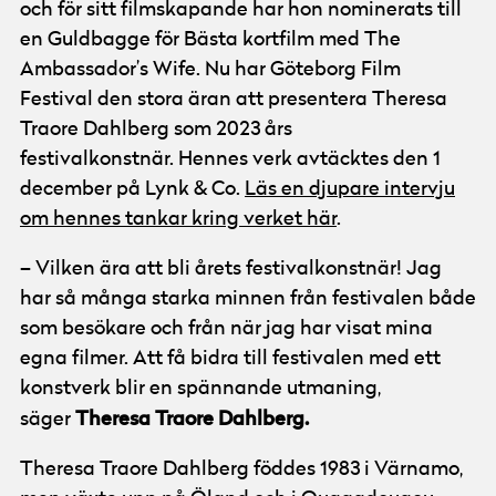
och för sitt filmskapande har hon nominerats till
en Guldbagge för Bästa kortfilm med The
Ambassador’s Wife. Nu har Göteborg Film
Festival den stora äran att presentera Theresa
Traore Dahlberg som 2023 års
festivalkonstnär. Hennes verk avtäcktes den 1
december på Lynk & Co.
Läs en djupare intervju
om hennes tankar kring verket här
.
– Vilken ära att bli årets festivalkonstnär! Jag
har så många starka minnen från festivalen både
som besökare och från när jag har visat mina
egna filmer. Att få bidra till festivalen med ett
konstverk blir en spännande utmaning,
Theresa Traore Dahlberg.
säger
Theresa Traore Dahlberg föddes 1983 i Värnamo,