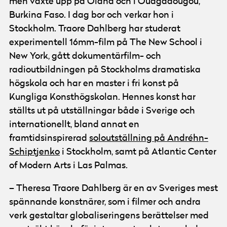
men växte upp på Öland och i Ouagadougou,
Burkina Faso. I dag bor och verkar hon i
Stockholm. Traore Dahlberg har studerat
experimentell 16mm-film på The New School i
New York, gått dokumentärfilm- och
radioutbildningen på Stockholms dramatiska
högskola och har en master i fri konst på
Kungliga Konsthögskolan. Hennes konst har
ställts ut på utställningar både i Sverige och
internationellt, bland annat en
framtidsinspirerad
soloutställning på Andréhn-
Schiptjenko
i Stockholm, samt på Atlantic Center
of Modern Arts i Las Palmas.
– Theresa Traore Dahlberg är en av Sveriges mest
spännande konstnärer, som i filmer och andra
verk gestaltar globaliseringens berättelser med