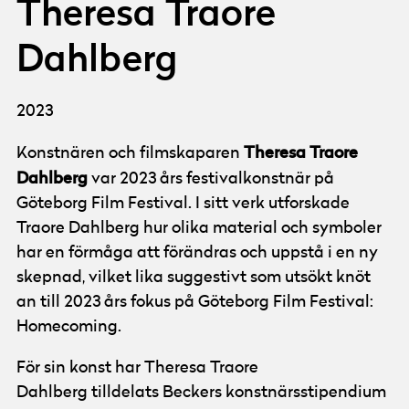
Theresa Traore
Dahlberg
2023
Theresa Traore
Konstnären och filmskaparen
Dahlberg
var 2023 års festivalkonstnär på
Göteborg Film Festival. I sitt verk utforskade
Traore Dahlberg hur olika material och symboler
har en förmåga att förändras och uppstå i en ny
skepnad, vilket lika suggestivt som utsökt knöt
an till 2023 års fokus på Göteborg Film Festival:
Homecoming.
För sin konst har Theresa Traore
Dahlberg tilldelats Beckers konstnärsstipendium