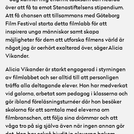
över att få ta emot Stenastiftelsens stipendium.
Att få chansen att tillsammans med Göteborg
Film Festival starta detta filmlabb för att
inspirera unga människor samt skapa
möjligheter för dem att utforska filmens värld är
något jag är oerhört exalterad över, säger Alicia
Vikander.
Alicia Vikander är starkt engagerad i styrningen
av filmlabbet och ser alltid till att personligen
träffa alla deltagande elever. Hon har medverkat
vid galorna, arbetat som pedagog i klasserna och
gör ibland föreläsningsturnéer där hon besöker
skolorna för att samtala med eleverna om
filmbranschen, att följa sina drömmar och att
våga tro på sig själva även när ingen annan gör