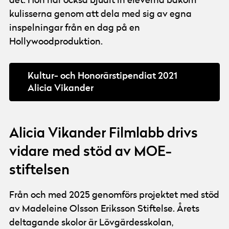
det. Hon har också bjudit in eleverna bakom
kulisserna genom att dela med sig av egna
inspelningar från en dag på en
Hollywoodproduktion.
Kultur- och Honorärstipendiat 2021
Alicia Vikander
Alicia Vikander Filmlabb drivs
vidare med stöd av MOE-
stiftelsen
Från och med 2025 genomförs projektet med stöd
av Madeleine Olsson Eriksson Stiftelse. Årets
deltagande skolor är Lövgärdesskolan,