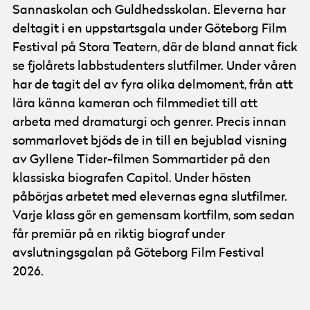
Sannaskolan och Guldhedsskolan. Eleverna har
deltagit i en uppstartsgala under Göteborg Film
Festival på Stora Teatern, där de bland annat fick
se fjolårets labbstudenters slutfilmer. Under våren
har de tagit del av fyra olika delmoment, från att
lära känna kameran och filmmediet till att
arbeta med dramaturgi och genrer. Precis innan
sommarlovet bjöds de in till en bejublad visning
av Gyllene Tider-filmen Sommartider på den
klassiska biografen Capitol. Under hösten
påbörjas arbetet med elevernas egna slutfilmer.
Varje klass gör en gemensam kortfilm, som sedan
får premiär på en riktig biograf under
avslutningsgalan på Göteborg Film Festival
2026.