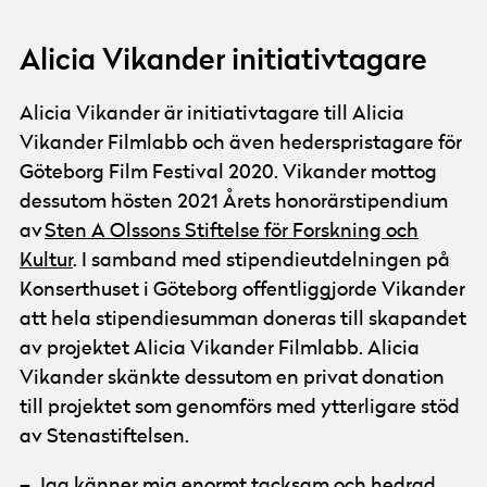
Alicia Vikander initiativtagare
Alicia Vikander är initiativtagare till Alicia
Vikander Filmlabb och även hederspristagare för
Göteborg Film Festival 2020. Vikander mottog
dessutom hösten 2021 Årets honorärstipendium
av
Sten A Olssons Stiftelse för Forskning och
Kultur
. I samband med stipendieutdelningen på
Konserthuset i Göteborg offentliggjorde Vikander
att hela stipendiesumman doneras till skapandet
av projektet Alicia Vikander Filmlabb. Alicia
Vikander skänkte dessutom en privat donation
till projektet som genomförs med ytterligare stöd
av Stenastiftelsen.
– Jag känner mig enormt tacksam och hedrad