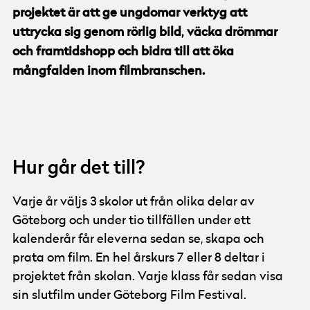
projektet är att ge ungdomar verktyg att
uttrycka sig genom rörlig bild, väcka drömmar
och framtidshopp och bidra till att öka
mångfalden inom filmbranschen.
alicia vikander
© Göteborg Film Festival
Hur går det till?
Varje år väljs 3 skolor ut från olika delar av
Göteborg och under tio tillfällen under ett
kalenderår får eleverna sedan se, skapa och
prata om film. En hel årskurs 7 eller 8 deltar i
projektet från skolan. Varje klass får sedan visa
sin slutfilm under Göteborg Film Festival.